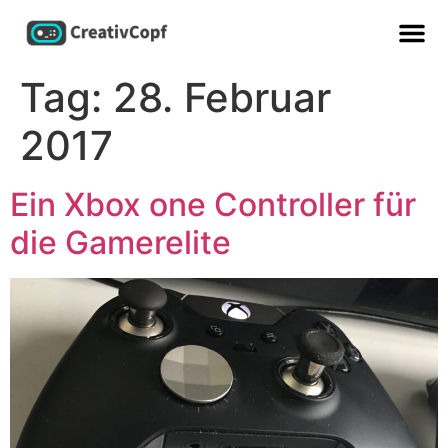
Tag:
28. Februar
2017
Ein Xbox one Controller für
die Gamerelite